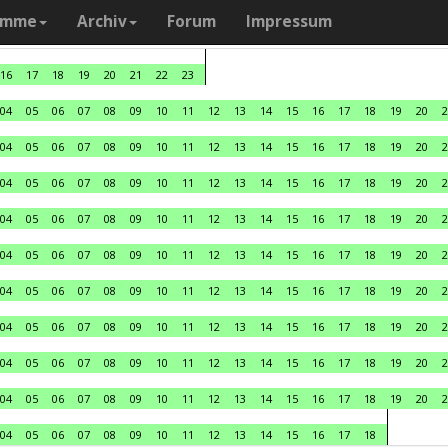
amme
Archiv
Forum
Impressum
16
17
18
19
20
21
22
23
04
05
06
07
08
09
10
11
12
13
14
15
16
17
18
19
20
2
04
05
06
07
08
09
10
11
12
13
14
15
16
17
18
19
20
2
04
05
06
07
08
09
10
11
12
13
14
15
16
17
18
19
20
2
04
05
06
07
08
09
10
11
12
13
14
15
16
17
18
19
20
2
04
05
06
07
08
09
10
11
12
13
14
15
16
17
18
19
20
2
04
05
06
07
08
09
10
11
12
13
14
15
16
17
18
19
20
2
04
05
06
07
08
09
10
11
12
13
14
15
16
17
18
19
20
2
04
05
06
07
08
09
10
11
12
13
14
15
16
17
18
19
20
2
04
05
06
07
08
09
10
11
12
13
14
15
16
17
18
19
20
2
04
05
06
07
08
09
10
11
12
13
14
15
16
17
18