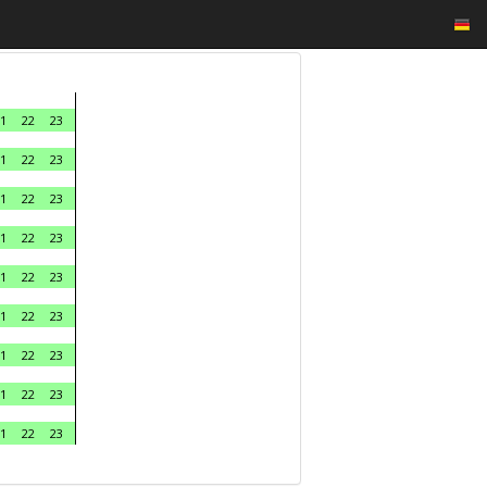
1
22
23
1
22
23
1
22
23
1
22
23
1
22
23
1
22
23
1
22
23
1
22
23
1
22
23