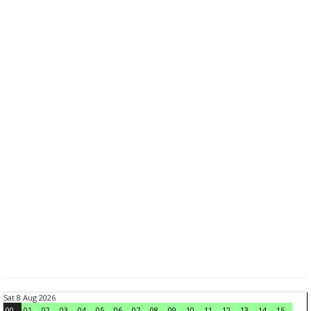
Sat 8 Aug 2026
00
01
02
03
04
05
06
07
08
09
10
11
12
13
14
15