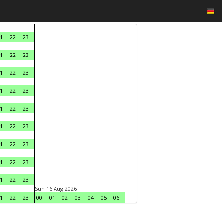
1
22
23
1
22
23
1
22
23
1
22
23
1
22
23
1
22
23
1
22
23
1
22
23
1
22
23
Sun 16 Aug 2026
1
22
23
00
01
02
03
04
05
06