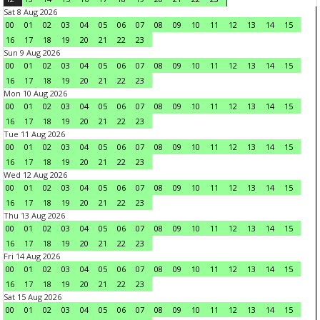
Sat 8 Aug 2026
00
01
02
03
04
05
06
07
08
09
10
11
12
13
14
15
16
17
18
19
20
21
22
23
Sun 9 Aug 2026
00
01
02
03
04
05
06
07
08
09
10
11
12
13
14
15
16
17
18
19
20
21
22
23
Mon 10 Aug 2026
00
01
02
03
04
05
06
07
08
09
10
11
12
13
14
15
16
17
18
19
20
21
22
23
Tue 11 Aug 2026
00
01
02
03
04
05
06
07
08
09
10
11
12
13
14
15
16
17
18
19
20
21
22
23
Wed 12 Aug 2026
00
01
02
03
04
05
06
07
08
09
10
11
12
13
14
15
16
17
18
19
20
21
22
23
Thu 13 Aug 2026
00
01
02
03
04
05
06
07
08
09
10
11
12
13
14
15
16
17
18
19
20
21
22
23
Fri 14 Aug 2026
00
01
02
03
04
05
06
07
08
09
10
11
12
13
14
15
16
17
18
19
20
21
22
23
Sat 15 Aug 2026
00
01
02
03
04
05
06
07
08
09
10
11
12
13
14
15