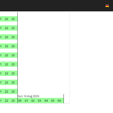
1
22
23
1
22
23
1
22
23
1
22
23
1
22
23
1
22
23
1
22
23
1
22
23
1
22
23
Sun 16 Aug 2026
1
22
23
00
01
02
03
04
05
06