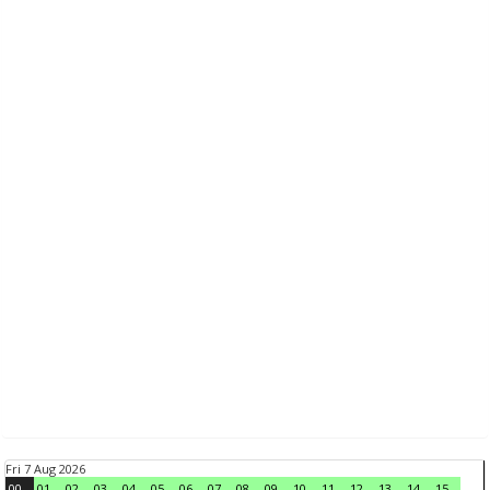
Fri 7 Aug 2026
00
01
02
03
04
05
06
07
08
09
10
11
12
13
14
15