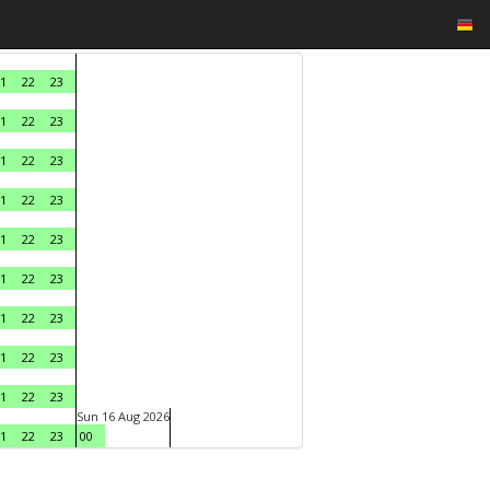
1
22
23
1
22
23
1
22
23
1
22
23
1
22
23
1
22
23
1
22
23
1
22
23
1
22
23
Sun 16 Aug 2026
1
22
23
00