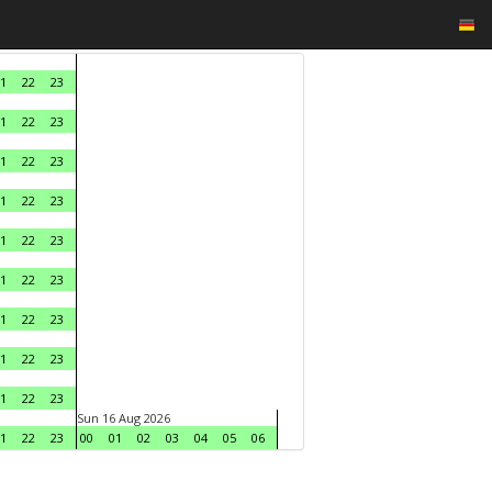
1
22
23
1
22
23
1
22
23
1
22
23
1
22
23
1
22
23
1
22
23
1
22
23
1
22
23
Sun 16 Aug 2026
1
22
23
00
01
02
03
04
05
06