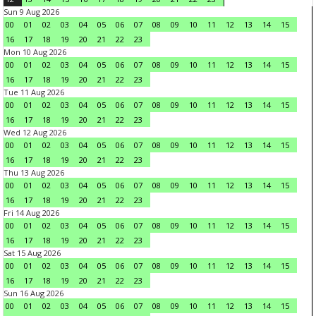
Sun 9 Aug 2026
00
01
02
03
04
05
06
07
08
09
10
11
12
13
14
15
16
17
18
19
20
21
22
23
Mon 10 Aug 2026
00
01
02
03
04
05
06
07
08
09
10
11
12
13
14
15
16
17
18
19
20
21
22
23
Tue 11 Aug 2026
00
01
02
03
04
05
06
07
08
09
10
11
12
13
14
15
16
17
18
19
20
21
22
23
Wed 12 Aug 2026
00
01
02
03
04
05
06
07
08
09
10
11
12
13
14
15
16
17
18
19
20
21
22
23
Thu 13 Aug 2026
00
01
02
03
04
05
06
07
08
09
10
11
12
13
14
15
16
17
18
19
20
21
22
23
Fri 14 Aug 2026
00
01
02
03
04
05
06
07
08
09
10
11
12
13
14
15
16
17
18
19
20
21
22
23
Sat 15 Aug 2026
00
01
02
03
04
05
06
07
08
09
10
11
12
13
14
15
16
17
18
19
20
21
22
23
Sun 16 Aug 2026
00
01
02
03
04
05
06
07
08
09
10
11
12
13
14
15