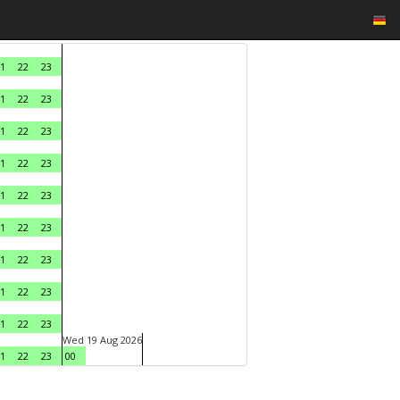
1
22
23
1
22
23
1
22
23
1
22
23
1
22
23
1
22
23
1
22
23
1
22
23
1
22
23
Wed 19 Aug 2026
1
22
23
00