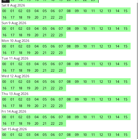
Sat 8 Aug 2026
00
01
02
03
04
05
06
07
08
09
10
11
12
13
14
15
16
17
18
19
20
21
22
23
Sun 9 Aug 2026
00
01
02
03
04
05
06
07
08
09
10
11
12
13
14
15
16
17
18
19
20
21
22
23
Mon 10 Aug 2026
00
01
02
03
04
05
06
07
08
09
10
11
12
13
14
15
16
17
18
19
20
21
22
23
Tue 11 Aug 2026
00
01
02
03
04
05
06
07
08
09
10
11
12
13
14
15
16
17
18
19
20
21
22
23
Wed 12 Aug 2026
00
01
02
03
04
05
06
07
08
09
10
11
12
13
14
15
16
17
18
19
20
21
22
23
Thu 13 Aug 2026
00
01
02
03
04
05
06
07
08
09
10
11
12
13
14
15
16
17
18
19
20
21
22
23
Fri 14 Aug 2026
00
01
02
03
04
05
06
07
08
09
10
11
12
13
14
15
16
17
18
19
20
21
22
23
Sat 15 Aug 2026
00
01
02
03
04
05
06
07
08
09
10
11
12
13
14
15