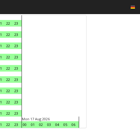
1
22
23
1
22
23
1
22
23
1
22
23
1
22
23
1
22
23
1
22
23
1
22
23
1
22
23
Mon 17 Aug 2026
1
22
23
00
01
02
03
04
05
06