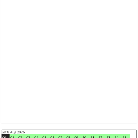
Sat 8 Aug 2026
00
01
02
03
04
05
06
07
08
09
10
11
12
13
14
15