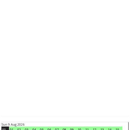
Sun 9 Aug 2026
00
01
02
03
04
05
06
07
08
09
10
11
12
13
14
15