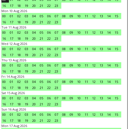
16
17
18
19
20
21
22
23
Mon 10 Aug 2026
00
01
02
03
04
05
06
07
08
09
10
11
12
13
14
15
16
17
18
19
20
21
22
23
Tue 11 Aug 2026
00
01
02
03
04
05
06
07
08
09
10
11
12
13
14
15
16
17
18
19
20
21
22
23
Wed 12 Aug 2026
00
01
02
03
04
05
06
07
08
09
10
11
12
13
14
15
16
17
18
19
20
21
22
23
Thu 13 Aug 2026
00
01
02
03
04
05
06
07
08
09
10
11
12
13
14
15
16
17
18
19
20
21
22
23
Fri 14 Aug 2026
00
01
02
03
04
05
06
07
08
09
10
11
12
13
14
15
16
17
18
19
20
21
22
23
Sat 15 Aug 2026
00
01
02
03
04
05
06
07
08
09
10
11
12
13
14
15
16
17
18
19
20
21
22
23
Sun 16 Aug 2026
00
01
02
03
04
05
06
07
08
09
10
11
12
13
14
15
16
17
18
19
20
21
22
23
Mon 17 Aug 2026