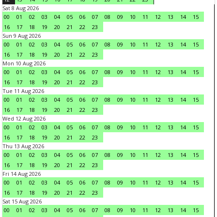
Sat 8 Aug 2026
00
01
02
03
04
05
06
07
08
09
10
11
12
13
14
15
16
17
18
19
20
21
22
23
Sun 9 Aug 2026
00
01
02
03
04
05
06
07
08
09
10
11
12
13
14
15
16
17
18
19
20
21
22
23
Mon 10 Aug 2026
00
01
02
03
04
05
06
07
08
09
10
11
12
13
14
15
16
17
18
19
20
21
22
23
Tue 11 Aug 2026
00
01
02
03
04
05
06
07
08
09
10
11
12
13
14
15
16
17
18
19
20
21
22
23
Wed 12 Aug 2026
00
01
02
03
04
05
06
07
08
09
10
11
12
13
14
15
16
17
18
19
20
21
22
23
Thu 13 Aug 2026
00
01
02
03
04
05
06
07
08
09
10
11
12
13
14
15
16
17
18
19
20
21
22
23
Fri 14 Aug 2026
00
01
02
03
04
05
06
07
08
09
10
11
12
13
14
15
16
17
18
19
20
21
22
23
Sat 15 Aug 2026
00
01
02
03
04
05
06
07
08
09
10
11
12
13
14
15