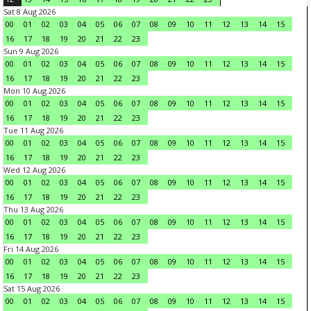
Sat 8 Aug 2026
00
01
02
03
04
05
06
07
08
09
10
11
12
13
14
15
16
17
18
19
20
21
22
23
Sun 9 Aug 2026
00
01
02
03
04
05
06
07
08
09
10
11
12
13
14
15
16
17
18
19
20
21
22
23
Mon 10 Aug 2026
00
01
02
03
04
05
06
07
08
09
10
11
12
13
14
15
16
17
18
19
20
21
22
23
Tue 11 Aug 2026
00
01
02
03
04
05
06
07
08
09
10
11
12
13
14
15
16
17
18
19
20
21
22
23
Wed 12 Aug 2026
00
01
02
03
04
05
06
07
08
09
10
11
12
13
14
15
16
17
18
19
20
21
22
23
Thu 13 Aug 2026
00
01
02
03
04
05
06
07
08
09
10
11
12
13
14
15
16
17
18
19
20
21
22
23
Fri 14 Aug 2026
00
01
02
03
04
05
06
07
08
09
10
11
12
13
14
15
16
17
18
19
20
21
22
23
Sat 15 Aug 2026
00
01
02
03
04
05
06
07
08
09
10
11
12
13
14
15