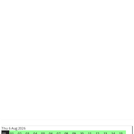
Thu 6 Aug 2026
00
01
02
03
04
05
06
07
08
09
10
11
12
13
14
15