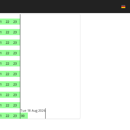
1
22
23
1
22
23
1
22
23
1
22
23
1
22
23
1
22
23
1
22
23
1
22
23
1
22
23
Tue 18 Aug 2026
1
22
23
00