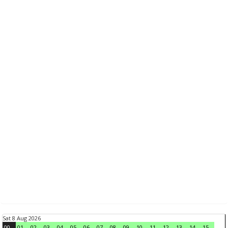
Sat 8 Aug 2026
00
01
02
03
04
05
06
07
08
09
10
11
12
13
14
15