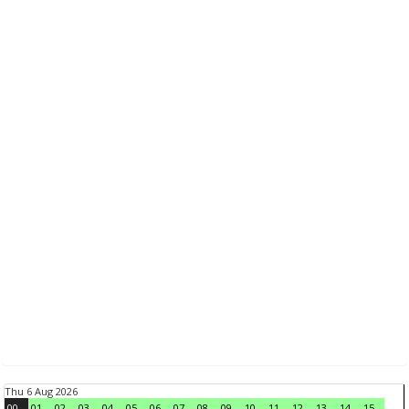
Thu 6 Aug 2026
00
01
02
03
04
05
06
07
08
09
10
11
12
13
14
15