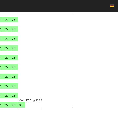
1
22
23
1
22
23
1
22
23
1
22
23
1
22
23
1
22
23
1
22
23
1
22
23
1
22
23
Mon 17 Aug 2026
1
22
23
00