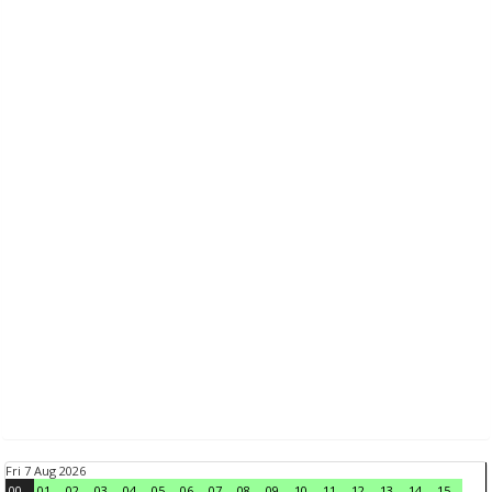
Fri 7 Aug 2026
00
01
02
03
04
05
06
07
08
09
10
11
12
13
14
15