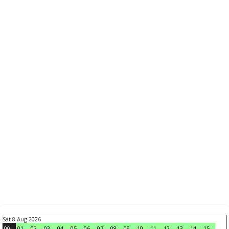
Sat 8 Aug 2026
00
01
02
03
04
05
06
07
08
09
10
11
12
13
14
15