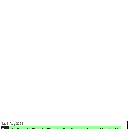
Sat 8 Aug 2026
00
01
02
03
04
05
06
07
08
09
10
11
12
13
14
15