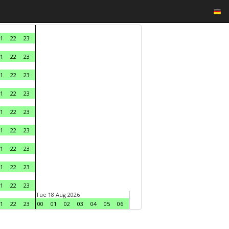
1
22
23
1
22
23
1
22
23
1
22
23
1
22
23
1
22
23
1
22
23
1
22
23
1
22
23
Tue 18 Aug 2026
1
22
23
00
01
02
03
04
05
06