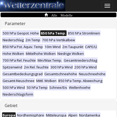
Toggle
naviga
Alle Modelle
Parameter
500 hPa Geopot. Höhe
850 hPa Temp.
850 hPa Stromlinien
Niederschlag
2m Temp
700 hPa Vertikalbew
850 hPa Pot. Äquiv. Temp
10m Wind
2m Taupunkt
CAPE/LI
Hohe Wolken
Mittelhohe Wolken
Niedrige Wolken
700 hPa Rel. Feuchte
Min/Max Temp.
Gesamtniederschlag
Spitzenwind
2m Rel. feuchte
300 hPa Wind
200 hPa Wind
Gesamtbedeckungsgrad
Gesamtschneehöhe
Neuschneehöhe
Gesamt-Neuschnee
Mittl. Wolken
850 hPa Temp. Abweichung
500 hPa Wind
50 hPa Temp
Schnee/Eis
Wellenhoehe
Niederschlagsform
Gebiet
Europa
Nordhemisphäre
Mitteleuropa
Alpen
Nordamerika