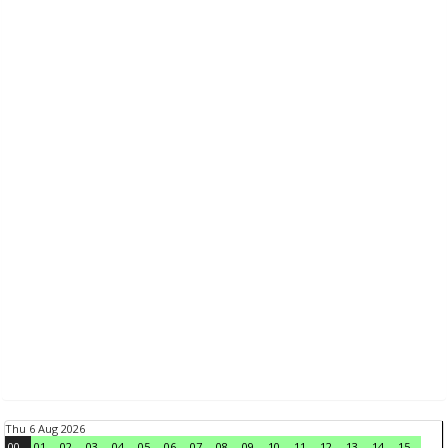
Thu 6 Aug 2026
00
01
02
03
04
05
06
07
08
09
10
11
12
13
14
15