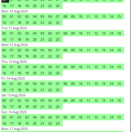
16
17
18
19
20
21
22
23
Mon 10 Aug 2026
00
01
02
03
04
05
06
07
08
09
10
11
12
13
14
15
16
17
18
19
20
21
22
23
Tue 11 Aug 2026
00
01
02
03
04
05
06
07
08
09
10
11
12
13
14
15
16
17
18
19
20
21
22
23
Wed 12 Aug 2026
00
01
02
03
04
05
06
07
08
09
10
11
12
13
14
15
16
17
18
19
20
21
22
23
Thu 13 Aug 2026
00
01
02
03
04
05
06
07
08
09
10
11
12
13
14
15
16
17
18
19
20
21
22
23
Fri 14 Aug 2026
00
01
02
03
04
05
06
07
08
09
10
11
12
13
14
15
16
17
18
19
20
21
22
23
Sat 15 Aug 2026
00
01
02
03
04
05
06
07
08
09
10
11
12
13
14
15
16
17
18
19
20
21
22
23
Sun 16 Aug 2026
00
01
02
03
04
05
06
07
08
09
10
11
12
13
14
15
16
17
18
19
20
21
22
23
Mon 17 Aug 2026