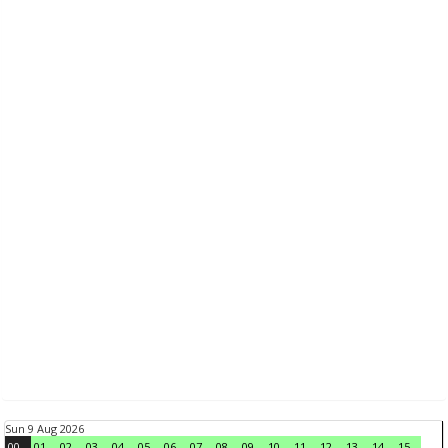
Sun 9 Aug 2026
00
01
02
03
04
05
06
07
08
09
10
11
12
13
14
15