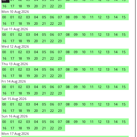
16
17
18
19
20
21
22
23
Mon 10 Aug 2026
00
01
02
03
04
05
06
07
08
09
10
11
12
13
14
15
16
17
18
19
20
21
22
23
Tue 11 Aug 2026
00
01
02
03
04
05
06
07
08
09
10
11
12
13
14
15
16
17
18
19
20
21
22
23
Wed 12 Aug 2026
00
01
02
03
04
05
06
07
08
09
10
11
12
13
14
15
16
17
18
19
20
21
22
23
Thu 13 Aug 2026
00
01
02
03
04
05
06
07
08
09
10
11
12
13
14
15
16
17
18
19
20
21
22
23
Fri 14 Aug 2026
00
01
02
03
04
05
06
07
08
09
10
11
12
13
14
15
16
17
18
19
20
21
22
23
Sat 15 Aug 2026
00
01
02
03
04
05
06
07
08
09
10
11
12
13
14
15
16
17
18
19
20
21
22
23
Sun 16 Aug 2026
00
01
02
03
04
05
06
07
08
09
10
11
12
13
14
15
16
17
18
19
20
21
22
23
Mon 17 Aug 2026