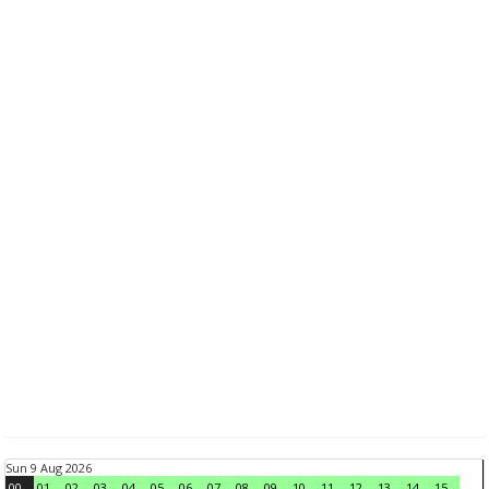
Sun 9 Aug 2026
00
01
02
03
04
05
06
07
08
09
10
11
12
13
14
15