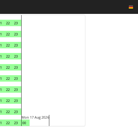
1
22
23
1
22
23
1
22
23
1
22
23
1
22
23
1
22
23
1
22
23
1
22
23
1
22
23
Mon 17 Aug 2026
1
22
23
00