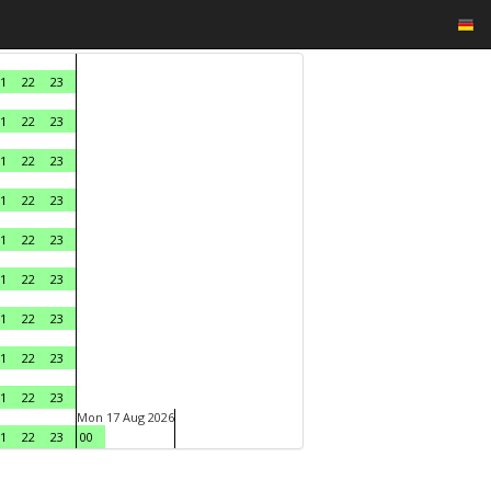
1
22
23
1
22
23
1
22
23
1
22
23
1
22
23
1
22
23
1
22
23
1
22
23
1
22
23
Mon 17 Aug 2026
1
22
23
00