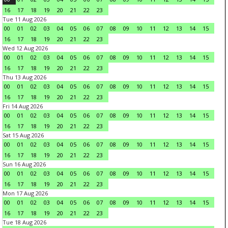
16
17
18
19
20
21
22
23
Tue 11 Aug 2026
00
01
02
03
04
05
06
07
08
09
10
11
12
13
14
15
16
17
18
19
20
21
22
23
Wed 12 Aug 2026
00
01
02
03
04
05
06
07
08
09
10
11
12
13
14
15
16
17
18
19
20
21
22
23
Thu 13 Aug 2026
00
01
02
03
04
05
06
07
08
09
10
11
12
13
14
15
16
17
18
19
20
21
22
23
Fri 14 Aug 2026
00
01
02
03
04
05
06
07
08
09
10
11
12
13
14
15
16
17
18
19
20
21
22
23
Sat 15 Aug 2026
00
01
02
03
04
05
06
07
08
09
10
11
12
13
14
15
16
17
18
19
20
21
22
23
Sun 16 Aug 2026
00
01
02
03
04
05
06
07
08
09
10
11
12
13
14
15
16
17
18
19
20
21
22
23
Mon 17 Aug 2026
00
01
02
03
04
05
06
07
08
09
10
11
12
13
14
15
16
17
18
19
20
21
22
23
Tue 18 Aug 2026