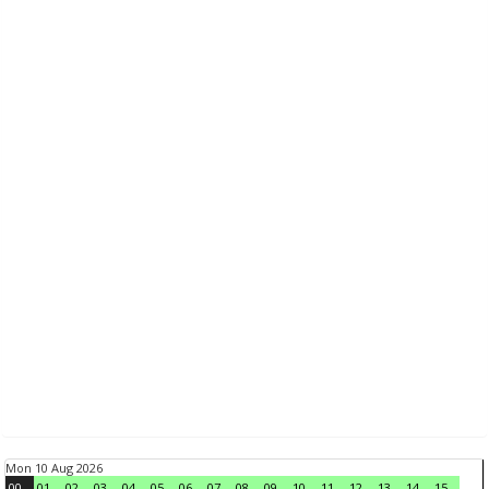
Mon 10 Aug 2026
00
01
02
03
04
05
06
07
08
09
10
11
12
13
14
15