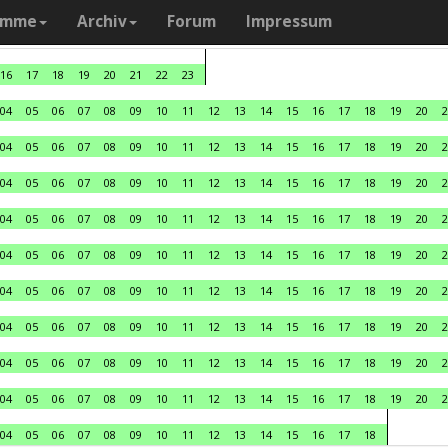
amme
Archiv
Forum
Impressum
16
17
18
19
20
21
22
23
04
05
06
07
08
09
10
11
12
13
14
15
16
17
18
19
20
2
04
05
06
07
08
09
10
11
12
13
14
15
16
17
18
19
20
2
04
05
06
07
08
09
10
11
12
13
14
15
16
17
18
19
20
2
04
05
06
07
08
09
10
11
12
13
14
15
16
17
18
19
20
2
04
05
06
07
08
09
10
11
12
13
14
15
16
17
18
19
20
2
04
05
06
07
08
09
10
11
12
13
14
15
16
17
18
19
20
2
04
05
06
07
08
09
10
11
12
13
14
15
16
17
18
19
20
2
04
05
06
07
08
09
10
11
12
13
14
15
16
17
18
19
20
2
04
05
06
07
08
09
10
11
12
13
14
15
16
17
18
19
20
2
04
05
06
07
08
09
10
11
12
13
14
15
16
17
18