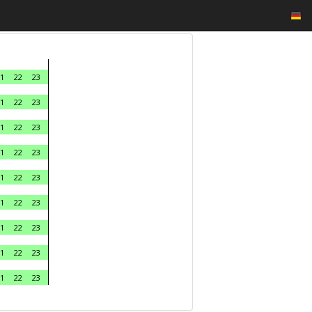
1
22
23
1
22
23
1
22
23
1
22
23
1
22
23
1
22
23
1
22
23
1
22
23
1
22
23