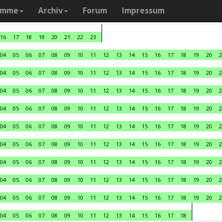
amme
Archiv
Forum
Impressum
16
17
18
19
20
21
22
23
04
05
06
07
08
09
10
11
12
13
14
15
16
17
18
19
20
2
04
05
06
07
08
09
10
11
12
13
14
15
16
17
18
19
20
2
04
05
06
07
08
09
10
11
12
13
14
15
16
17
18
19
20
2
04
05
06
07
08
09
10
11
12
13
14
15
16
17
18
19
20
2
04
05
06
07
08
09
10
11
12
13
14
15
16
17
18
19
20
2
04
05
06
07
08
09
10
11
12
13
14
15
16
17
18
19
20
2
04
05
06
07
08
09
10
11
12
13
14
15
16
17
18
19
20
2
04
05
06
07
08
09
10
11
12
13
14
15
16
17
18
19
20
2
04
05
06
07
08
09
10
11
12
13
14
15
16
17
18
19
20
2
04
05
06
07
08
09
10
11
12
13
14
15
16
17
18