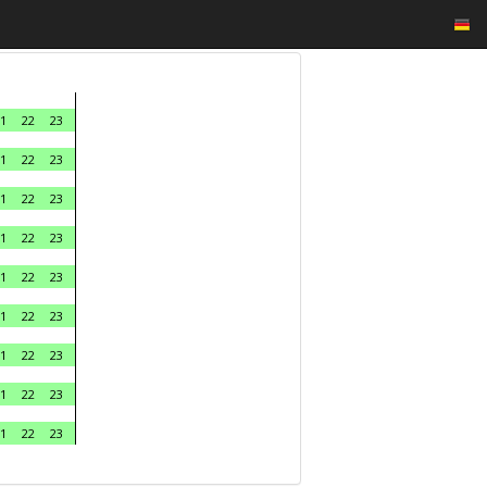
1
22
23
1
22
23
1
22
23
1
22
23
1
22
23
1
22
23
1
22
23
1
22
23
1
22
23