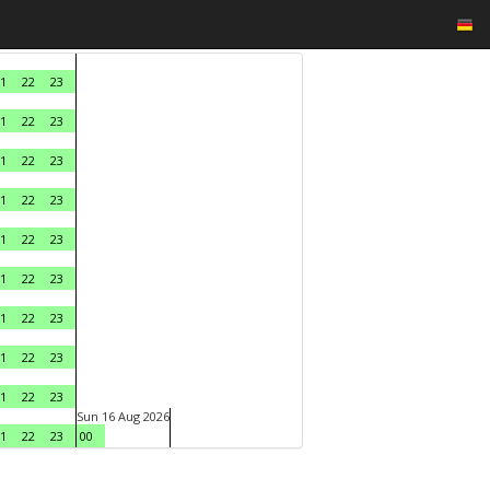
1
22
23
1
22
23
1
22
23
1
22
23
1
22
23
1
22
23
1
22
23
1
22
23
1
22
23
Sun 16 Aug 2026
1
22
23
00