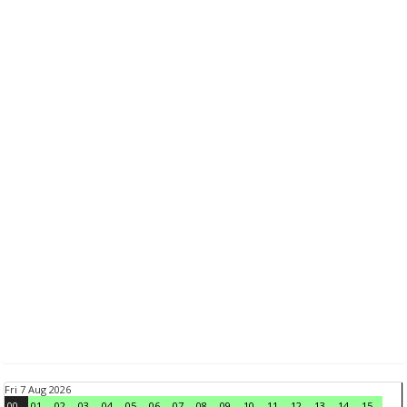
Fri 7 Aug 2026
00
01
02
03
04
05
06
07
08
09
10
11
12
13
14
15