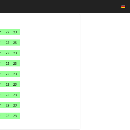
1
22
23
1
22
23
1
22
23
1
22
23
1
22
23
1
22
23
1
22
23
1
22
23
1
22
23