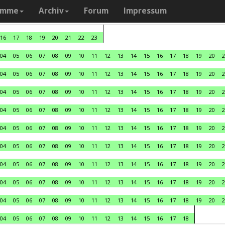
amme
Archiv
Forum
Impressum
16
17
18
19
20
21
22
23
04
05
06
07
08
09
10
11
12
13
14
15
16
17
18
19
20
2
04
05
06
07
08
09
10
11
12
13
14
15
16
17
18
19
20
2
04
05
06
07
08
09
10
11
12
13
14
15
16
17
18
19
20
2
04
05
06
07
08
09
10
11
12
13
14
15
16
17
18
19
20
2
04
05
06
07
08
09
10
11
12
13
14
15
16
17
18
19
20
2
04
05
06
07
08
09
10
11
12
13
14
15
16
17
18
19
20
2
04
05
06
07
08
09
10
11
12
13
14
15
16
17
18
19
20
2
04
05
06
07
08
09
10
11
12
13
14
15
16
17
18
19
20
2
04
05
06
07
08
09
10
11
12
13
14
15
16
17
18
19
20
2
04
05
06
07
08
09
10
11
12
13
14
15
16
17
18