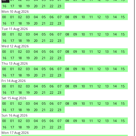
16
17
18
19
20
21
22
23
Mon 10 Aug 2026
00
01
02
03
04
05
06
07
08
09
10
11
12
13
14
15
16
17
18
19
20
21
22
23
Tue 11 Aug 2026
00
01
02
03
04
05
06
07
08
09
10
11
12
13
14
15
16
17
18
19
20
21
22
23
Wed 12 Aug 2026
00
01
02
03
04
05
06
07
08
09
10
11
12
13
14
15
16
17
18
19
20
21
22
23
Thu 13 Aug 2026
00
01
02
03
04
05
06
07
08
09
10
11
12
13
14
15
16
17
18
19
20
21
22
23
Fri 14 Aug 2026
00
01
02
03
04
05
06
07
08
09
10
11
12
13
14
15
16
17
18
19
20
21
22
23
Sat 15 Aug 2026
00
01
02
03
04
05
06
07
08
09
10
11
12
13
14
15
16
17
18
19
20
21
22
23
Sun 16 Aug 2026
00
01
02
03
04
05
06
07
08
09
10
11
12
13
14
15
16
17
18
19
20
21
22
23
Mon 17 Aug 2026