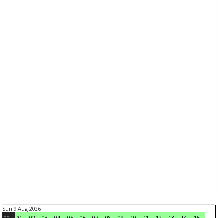
Sun 9 Aug 2026
00
01
02
03
04
05
06
07
08
09
10
11
12
13
14
15