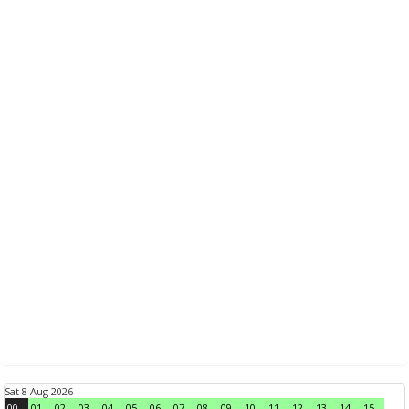
Sat 8 Aug 2026
00
01
02
03
04
05
06
07
08
09
10
11
12
13
14
15