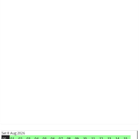
Sat 8 Aug 2026
00
01
02
03
04
05
06
07
08
09
10
11
12
13
14
15