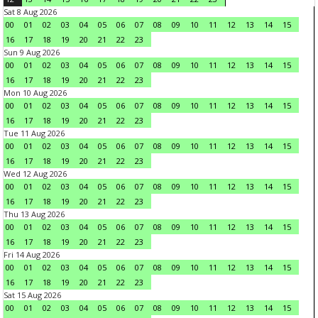
Sat 8 Aug 2026
00
01
02
03
04
05
06
07
08
09
10
11
12
13
14
15
16
17
18
19
20
21
22
23
Sun 9 Aug 2026
00
01
02
03
04
05
06
07
08
09
10
11
12
13
14
15
16
17
18
19
20
21
22
23
Mon 10 Aug 2026
00
01
02
03
04
05
06
07
08
09
10
11
12
13
14
15
16
17
18
19
20
21
22
23
Tue 11 Aug 2026
00
01
02
03
04
05
06
07
08
09
10
11
12
13
14
15
16
17
18
19
20
21
22
23
Wed 12 Aug 2026
00
01
02
03
04
05
06
07
08
09
10
11
12
13
14
15
16
17
18
19
20
21
22
23
Thu 13 Aug 2026
00
01
02
03
04
05
06
07
08
09
10
11
12
13
14
15
16
17
18
19
20
21
22
23
Fri 14 Aug 2026
00
01
02
03
04
05
06
07
08
09
10
11
12
13
14
15
16
17
18
19
20
21
22
23
Sat 15 Aug 2026
00
01
02
03
04
05
06
07
08
09
10
11
12
13
14
15