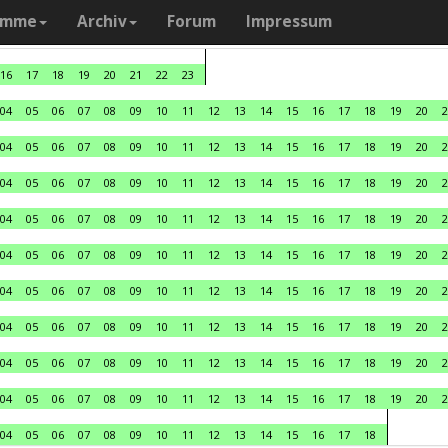
amme
Archiv
Forum
Impressum
16
17
18
19
20
21
22
23
04
05
06
07
08
09
10
11
12
13
14
15
16
17
18
19
20
2
04
05
06
07
08
09
10
11
12
13
14
15
16
17
18
19
20
2
04
05
06
07
08
09
10
11
12
13
14
15
16
17
18
19
20
2
04
05
06
07
08
09
10
11
12
13
14
15
16
17
18
19
20
2
04
05
06
07
08
09
10
11
12
13
14
15
16
17
18
19
20
2
04
05
06
07
08
09
10
11
12
13
14
15
16
17
18
19
20
2
04
05
06
07
08
09
10
11
12
13
14
15
16
17
18
19
20
2
04
05
06
07
08
09
10
11
12
13
14
15
16
17
18
19
20
2
04
05
06
07
08
09
10
11
12
13
14
15
16
17
18
19
20
2
04
05
06
07
08
09
10
11
12
13
14
15
16
17
18