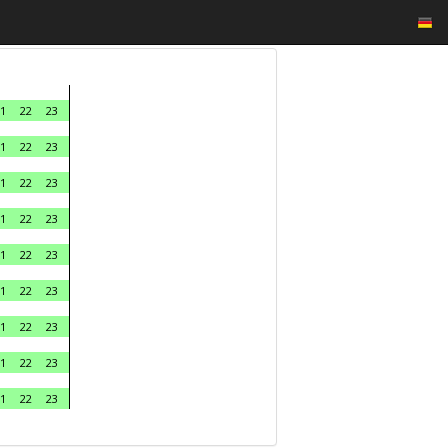
1
22
23
1
22
23
1
22
23
1
22
23
1
22
23
1
22
23
1
22
23
1
22
23
1
22
23