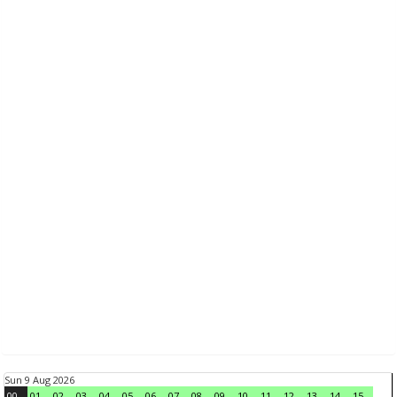
Sun 9 Aug 2026
00
01
02
03
04
05
06
07
08
09
10
11
12
13
14
15