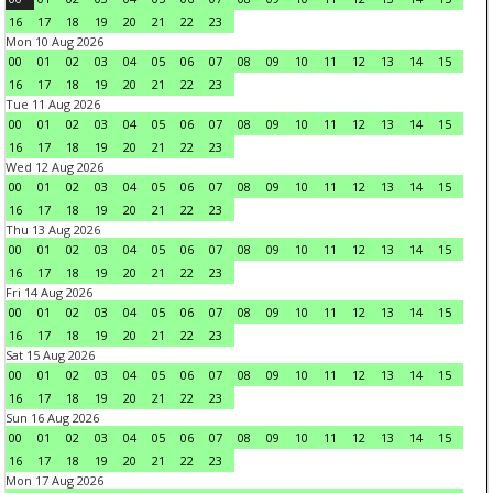
16
17
18
19
20
21
22
23
Mon 10 Aug 2026
00
01
02
03
04
05
06
07
08
09
10
11
12
13
14
15
16
17
18
19
20
21
22
23
Tue 11 Aug 2026
00
01
02
03
04
05
06
07
08
09
10
11
12
13
14
15
16
17
18
19
20
21
22
23
Wed 12 Aug 2026
00
01
02
03
04
05
06
07
08
09
10
11
12
13
14
15
16
17
18
19
20
21
22
23
Thu 13 Aug 2026
00
01
02
03
04
05
06
07
08
09
10
11
12
13
14
15
16
17
18
19
20
21
22
23
Fri 14 Aug 2026
00
01
02
03
04
05
06
07
08
09
10
11
12
13
14
15
16
17
18
19
20
21
22
23
Sat 15 Aug 2026
00
01
02
03
04
05
06
07
08
09
10
11
12
13
14
15
16
17
18
19
20
21
22
23
Sun 16 Aug 2026
00
01
02
03
04
05
06
07
08
09
10
11
12
13
14
15
16
17
18
19
20
21
22
23
Mon 17 Aug 2026