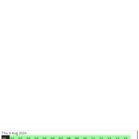
Thu 6 Aug 2026
00
01
02
03
04
05
06
07
08
09
10
11
12
13
14
15