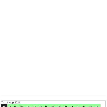
Thu 6 Aug 2026
00
01
02
03
04
05
06
07
08
09
10
11
12
13
14
15