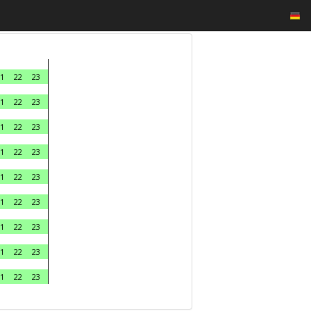
1
22
23
1
22
23
1
22
23
1
22
23
1
22
23
1
22
23
1
22
23
1
22
23
1
22
23