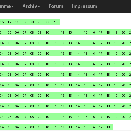
amme
Archiv
Forum
Impressum
16
17
18
19
20
21
22
23
04
05
06
07
08
09
10
11
12
13
14
15
16
17
18
19
20
2
04
05
06
07
08
09
10
11
12
13
14
15
16
17
18
19
20
2
04
05
06
07
08
09
10
11
12
13
14
15
16
17
18
19
20
2
04
05
06
07
08
09
10
11
12
13
14
15
16
17
18
19
20
2
04
05
06
07
08
09
10
11
12
13
14
15
16
17
18
19
20
2
04
05
06
07
08
09
10
11
12
13
14
15
16
17
18
19
20
2
04
05
06
07
08
09
10
11
12
13
14
15
16
17
18
19
20
2
04
05
06
07
08
09
10
11
12
13
14
15
16
17
18
19
20
2
04
05
06
07
08
09
10
11
12
13
14
15
16
17
18
19
20
2
04
05
06
07
08
09
10
11
12
13
14
15
16
17
18