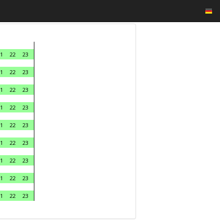
1
22
23
1
22
23
1
22
23
1
22
23
1
22
23
1
22
23
1
22
23
1
22
23
1
22
23