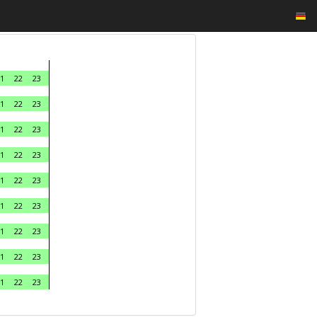
1
22
23
1
22
23
1
22
23
1
22
23
1
22
23
1
22
23
1
22
23
1
22
23
1
22
23