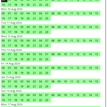
16
17
18
19
20
21
22
23
Mon 10 Aug 2026
00
01
02
03
04
05
06
07
08
09
10
11
12
13
14
15
16
17
18
19
20
21
22
23
Tue 11 Aug 2026
00
01
02
03
04
05
06
07
08
09
10
11
12
13
14
15
16
17
18
19
20
21
22
23
Wed 12 Aug 2026
00
01
02
03
04
05
06
07
08
09
10
11
12
13
14
15
16
17
18
19
20
21
22
23
Thu 13 Aug 2026
00
01
02
03
04
05
06
07
08
09
10
11
12
13
14
15
16
17
18
19
20
21
22
23
Fri 14 Aug 2026
00
01
02
03
04
05
06
07
08
09
10
11
12
13
14
15
16
17
18
19
20
21
22
23
Sat 15 Aug 2026
00
01
02
03
04
05
06
07
08
09
10
11
12
13
14
15
16
17
18
19
20
21
22
23
Sun 16 Aug 2026
00
01
02
03
04
05
06
07
08
09
10
11
12
13
14
15
16
17
18
19
20
21
22
23
Mon 17 Aug 2026