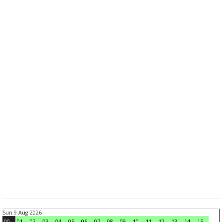
Sun 9 Aug 2026
00
01
02
03
04
05
06
07
08
09
10
11
12
13
14
15