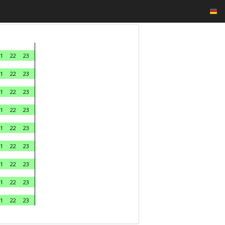
1
22
23
1
22
23
1
22
23
1
22
23
1
22
23
1
22
23
1
22
23
1
22
23
1
22
23